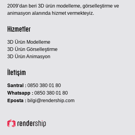
2009’dan beri 3D ürün modelleme, görselleştirme ve
animasyon alanında hizmet vermekteyiz.
Hizmetler
3D Ürün Modelleme
3D Ürün Görselleştirme
3D Ürün Animasyon
İletişim
0850 380 01 80
Santral :
0850 380 01 80
Whatsapp :
bilgi@rendership.com
Eposta :