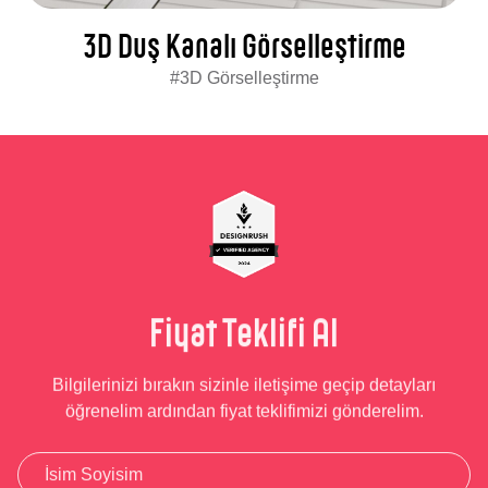
3D Duş Kanalı Görselleştirme
#3D Görselleştirme
Fiyat Teklifi Al
Bilgilerinizi bırakın sizinle iletişime geçip detayları
öğrenelim ardından fiyat teklifimizi gönderelim.