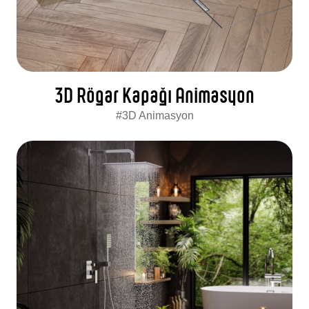
3D Rögar Kapağı Animasyon
#3D Animasyon