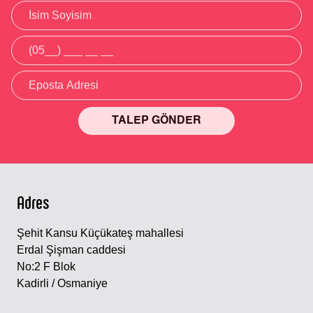
TALEP GÖNDER
Alternative:
Adres
Şehit Kansu Küçükateş mahallesi
Erdal Şişman caddesi
No:2 F Blok
Kadirli / Osmaniye