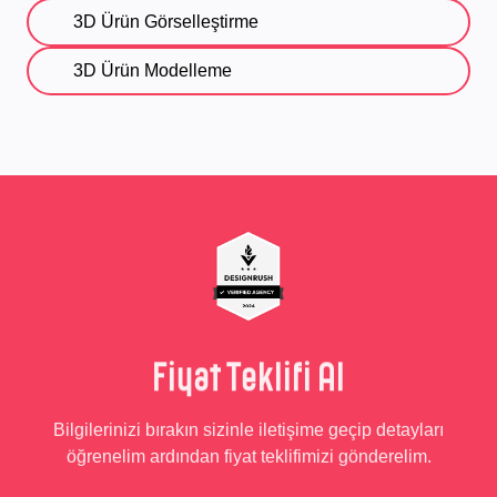
3D Ürün Görselleştirme
3D Ürün Modelleme
Fiyat Teklifi Al
Bilgilerinizi bırakın sizinle iletişime geçip detayları
öğrenelim ardından fiyat teklifimizi gönderelim.