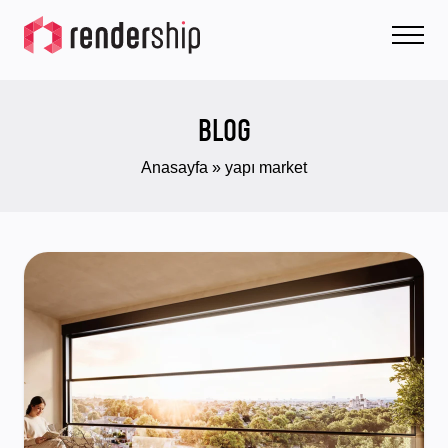
BLOG
Anasayfa
»
yapı market