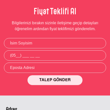
Fiyat Teklifi Al
Bilgilerinizi bırakın sizinle iletişime geçip detayları
öğrenelim ardından fiyat teklifimizi gönderelim.
TALEP GÖNDER
Alternative:
Adres