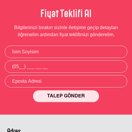
Fiyat Teklifi Al
Bilgilerinizi bırakın sizinle iletişime geçip detayları
öğrenelim ardından fiyat teklifimizi gönderelim.
TALEP GÖNDER
Alternative:
Adres