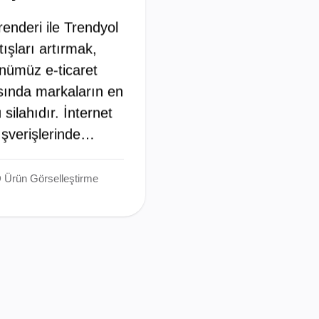
enderi ile Trendyol
tışları artırmak,
nümüz e-ticaret
ında markaların en
 silahıdır. İnternet
ışverişlerinde…
 Ürün Görselleştirme