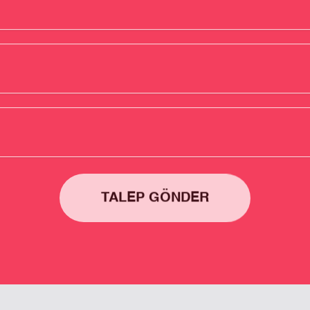
TALEP GÖNDER