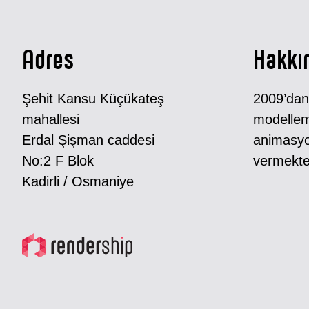
Adres
Hakkı
Şehit Kansu Küçükateş
2009’dan
mahallesi
modellem
Erdal Şişman caddesi
animasyo
No:2 F Blok
vermekte
Kadirli / Osmaniye