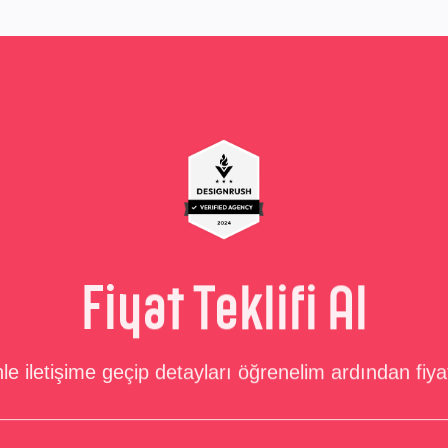
Fiyat Teklifi Al
zinle iletişime geçip detayları öğrenelim ardından fiya