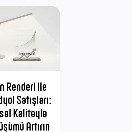
n Renderi ile
dyol Satışları:
sel Kaliteyle
üşümü Artırın