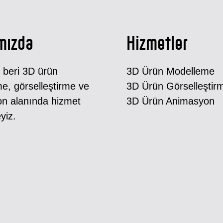
mızda
Hizmetler
 beri 3D ürün
3D Ürün Modelleme
e, görselleştirme ve
3D Ürün Görselleştir
n alanında hizmet
3D Ürün Animasyon
yiz.