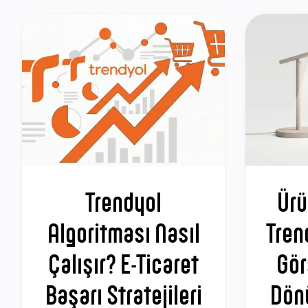
Trendyol
Ürü
Algoritması Nasıl
Tren
Çalışır? E-Ticaret
Gör
Başarı Stratejileri
Dön