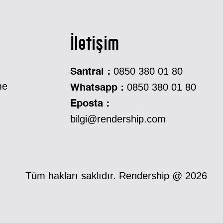
İletişim
0850 380 01 80
Santral :
me
0850 380 01 80
Whatsapp :
Eposta :
bilgi@rendership.com
Tüm hakları saklıdır. Rendership @ 2026