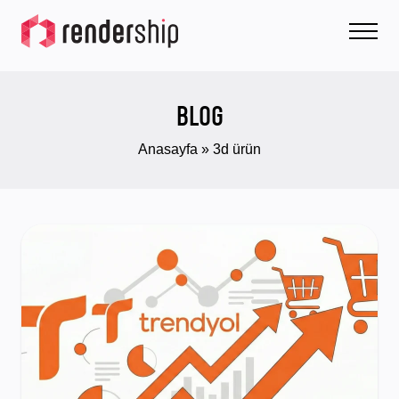
BLOG
Anasayfa
»
3d ürün