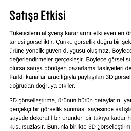
Satışa Etkisi
Tüketicilerin alışveriş kararlarını etkileyen en 
tanesi görselliktir. Çünkü görsellik doğru bir ş
ürüne yönelik güven duygusu oluşmaz. Böylece 
değerlendirmeler gerçekleşir. Böylece görsel su
olursa satışa dönüşen pazarlama faaliyetleri de 
Farklı kanallar aracılığıyla paylaşılan 3D görsel
doğrudan doğruya etkiler.
3D görselleştirme, ürünün bütün detaylarını y
gerçekçi bir görsellik sunması sayesinde satışla
sayede dekoratif bir üründen bir takıya kadar 
kusursuzlaşır. Bununla birlikte 3D görselleştirm