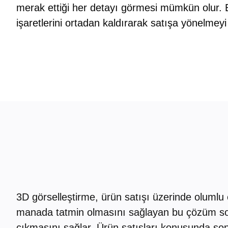
merak ettiği her detayı görmesi mümkün olur. B
işaretlerini ortadan kaldırarak satışa yönelmeyi 
3D görselleştirme, ürün satışı üzerinde olumlu 
manada tatmin olmasını sağlayan bu çözüm somu
çıkmasını sağlar. Ürün satışları konusunda son 