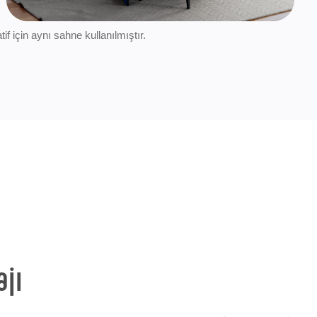
 için aynı sahne kullanılmıştır.
jı