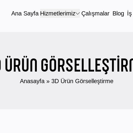
Ana Sayfa
Hizmetlerimiz
Çalışmalar
Blog
İş
D ÜRÜN GÖRSELLEŞTIR
Anasayfa
»
3D Ürün Görselleştirme