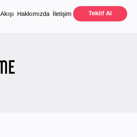
 Akışı
Hakkımızda
İletişim
Teklif Al
ME