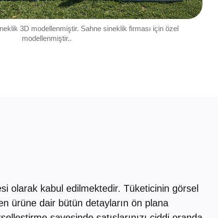
eklik 3D modellenmiştir. Sahne sineklik firması için özel
modellenmiştir..
i olarak kabul edilmektedir. Tüketicinin görsel
n ürüne dair bütün detayların ön plana
selleştirme sayesinde satışlarınızı ciddi oranda