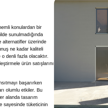
önemli konulardan bir
ekilde sunulmadığında
alternatifler üzerinde
nuş ne kadar kaliteli
o denli fazla olacaktır.
leştirmele ürün satışlarını
ansıtmayı başarırken
rı olumlu etkiler. Bu
her alanda tasarım
e sayesinde tüketicinin