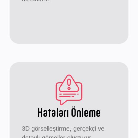
Hataları Önleme
3D görselleştirme, gerçekçi ve
detaylı görseller oluşturur.