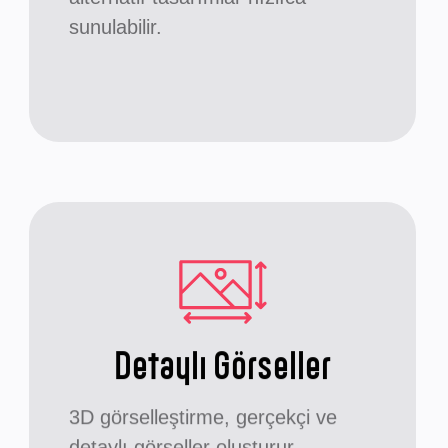
sunulabilir.
Detaylı Görseller
3D görselleştirme, gerçekçi ve
detaylı görseller oluşturur.